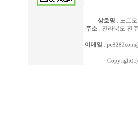
상호명
: 노트모
주소
: 전라북도 전주
이메일
: pc8282com
Copyright(c