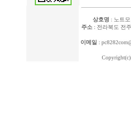
상호명
: 노트모
주소
: 전라북도 전주
이메일
: pc8282com
Copyright(c