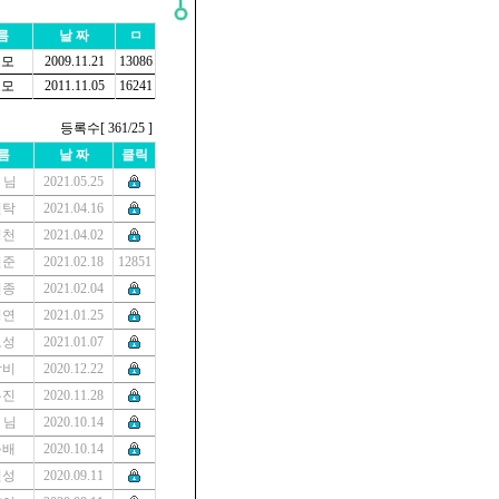
름
날 짜
ㅁ
트모
2009.11.21
13086
트모
2011.11.05
16241
등록수[ 361/25 ]
름
날 짜
클릭
3 님
2021.05.25
인탁
2021.04.16
경천
2021.04.02
현준
2021.02.18
12851
현종
2021.02.04
정연
2021.01.25
보성
2021.01.07
담비
2020.12.22
우진
2020.11.28
8 님
2020.10.14
춘배
2020.10.14
민성
2020.09.11